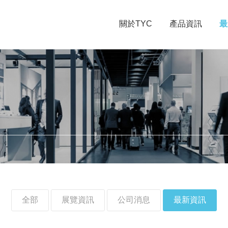
關於TYC
產品資訊
最
全部
展覽資訊
公司消息
最新資訊