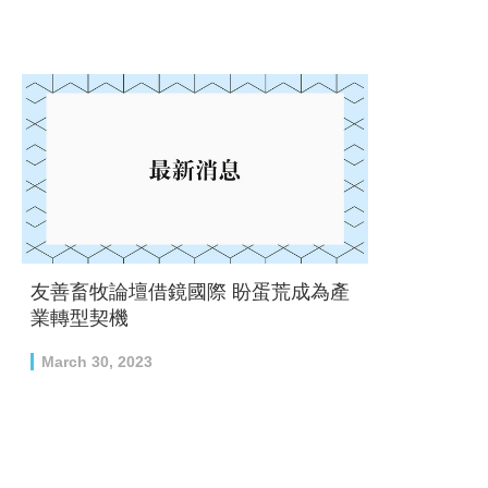
友善畜牧論壇借鏡國際 盼蛋荒成為產
業轉型契機
March 30, 2023