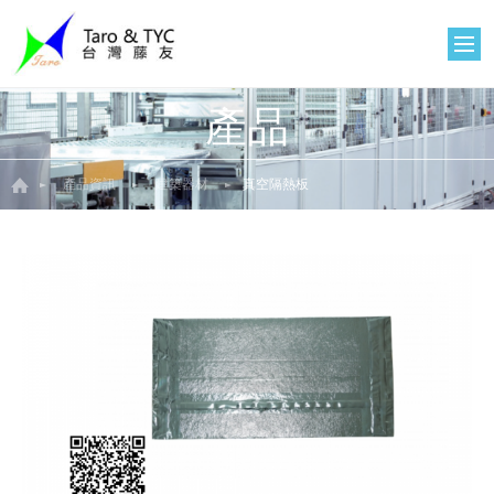
產品
產品資訊
建築器材
真空隔熱板