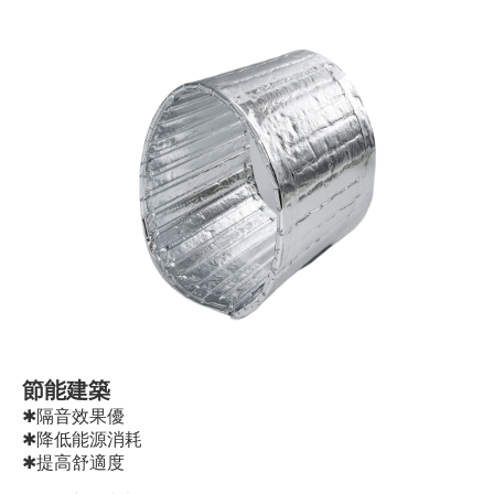
節能建築
✱隔音效果優
✱降低能源消耗
✱提高舒適度