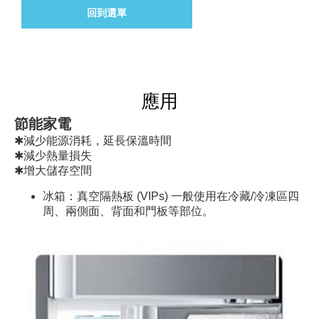
回到選單
應用
節能家電
✱減少能源消耗，延長保溫時間
✱減少熱量損失
✱增大儲存空間
冰箱：真空隔熱板 (VIPs) 一般使用在冷藏/冷凍區四
周、兩側面、背面和門板等部位。