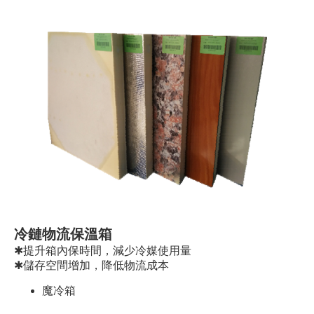
冷鏈物流保溫箱
✱提升箱內保時間，減少冷媒使用量
✱儲存空間增加，降低物流成本
魔冷箱