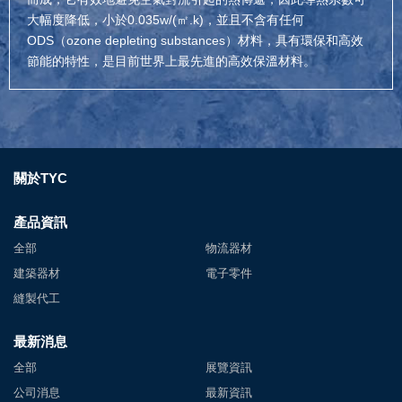
大幅度降低，小於0.035w/(㎡.k)，並且不含有任何
ODS（ozone depleting substances）材料，具有環保和高效
節能的特性，是目前世界上最先進的高效保溫材料。
關於TYC
產品資訊
全部
物流器材
建築器材
電子零件
縫製代工
最新消息
全部
展覽資訊
公司消息
最新資訊