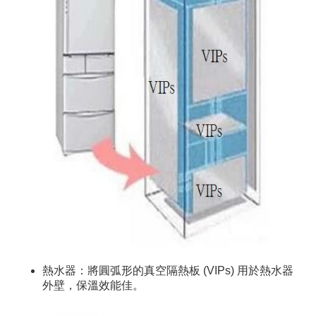
熱水器：將圓弧形的真空隔熱板 (VIPs) 用於熱水器
外壁，保溫效能佳。