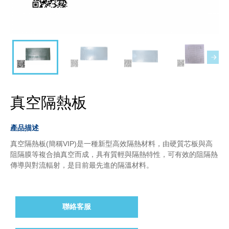
真空隔熱板
產品描述
真空隔熱板(簡稱VIP)是一種新型高效隔熱材料，由硬質芯板與高
阻隔膜等複合抽真空而成，具有質輕與隔熱特性，可有效的阻隔熱
傳導與對流輻射，是目前最先進的隔溫材料。
聯絡客服