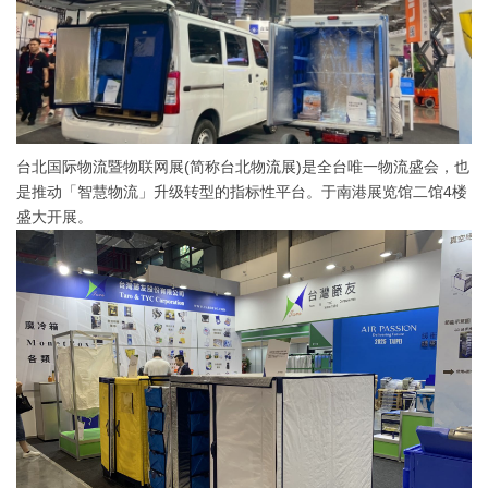
台北国际物流暨物联网展(简称台北物流展)是全台唯一物流盛会，也
是推动「智慧物流」升级转型的指标性平台。于南港展览馆二馆4楼
盛大开展。