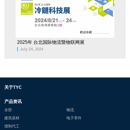
2025年 台北国际物流暨物联网展
July 24, 2024
关于TYC
产品资讯
全部
物流
建筑器材
电子零件
缝制代工